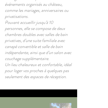
événements organisés au château,
comme les mariages, anniversaires ou
privatisations.
Pouvant accueillir jusqu’à 10
personnes, elle se compose de deux
chambres doubles avec salles de bain
privatives, d’une suite familiale avec
canapé convertible et salle de bain
indépendante, ainsi que d’un salon avec
couchage supplémentaire.
Un lieu chaleureux et confortable, idéal
pour loger vos proches à quelques pas
seulement des espaces de réception.