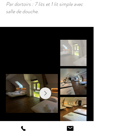
Par dortoirs : 7 lits et 1 lit simple avec
salle de douche.