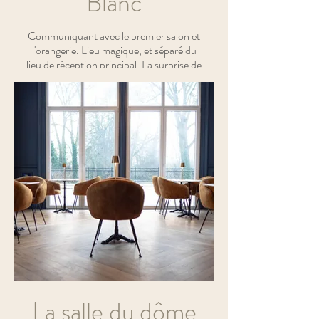
Blanc
Communiquant avec le premier salon et
l'orangerie. Lieu magique, et séparé du
lieu de réception principal. La surprise de
la salle sera gardé jusqu'au au bout.
La salle du dôme