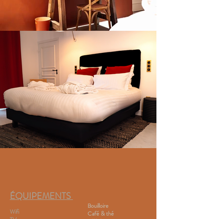
ÉQUIPEMENTS
Bouilloire
Wifi
Café & thé