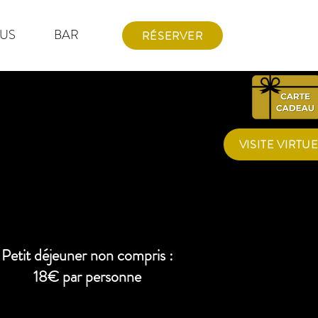
US
BAR
RÉSERVER
VISITE VIRTU
Petit déjeuner non compris :
18€ par personne