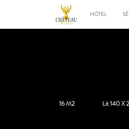
HÔTEL
SÉ
16 M2
Lit 140 X