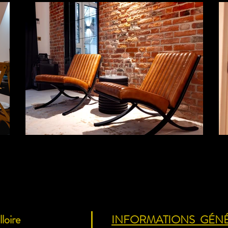
loire
INFORMATIONS GÉN